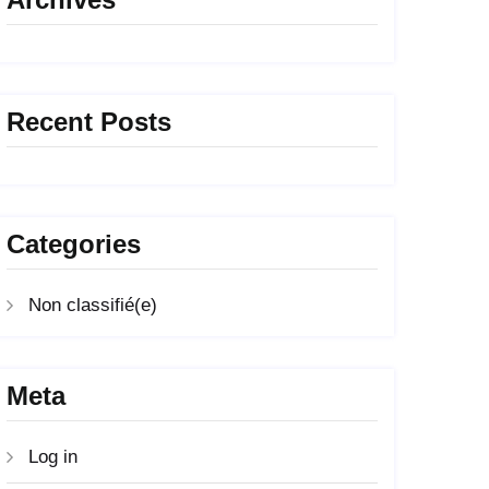
Recent Posts
Categories
Non classifié(e)
Meta
Log in