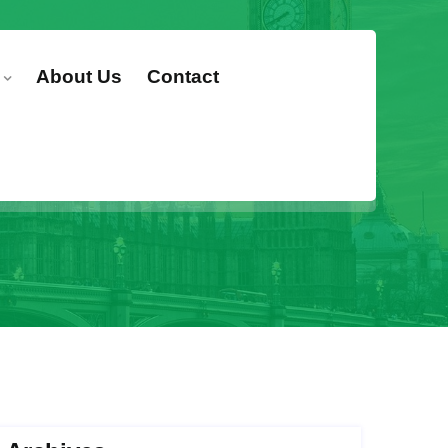
About Us
Contact