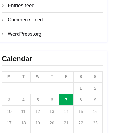
Entries feed
Comments feed
WordPress.org
Calendar
M
T
W
T
F
S
S
1
2
3
4
5
6
7
8
9
10
11
12
13
14
15
16
17
18
19
20
21
22
23