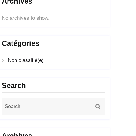
Archives
No archives to show.
Catégories
Non classifié(e)
Search
Archives