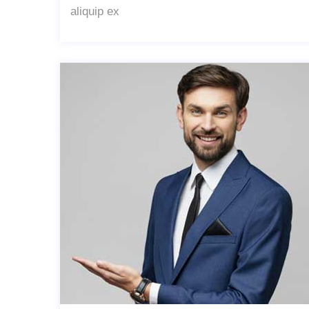
aliquip ex