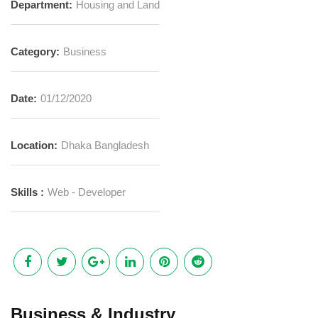
Department:
Housing and Land
Category:
Business
Date:
01/12/2020
Location:
Dhaka Bangladesh
Skills :
Web - Developer
Business & Industry