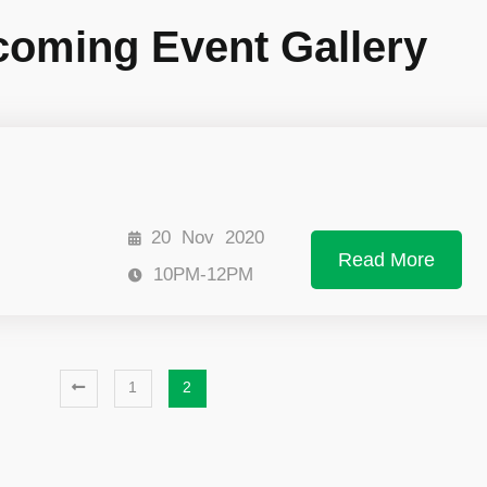
oming Event Gallery
20
Nov
2020
Read More
10PM-12PM
1
2