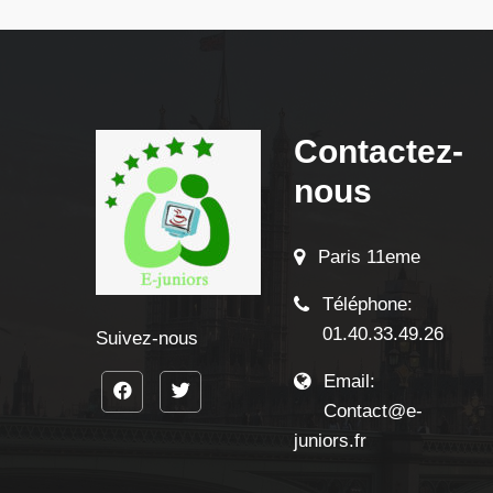
Contactez-
nous
Paris 11eme
Téléphone:
01.40.33.49.26
Suivez-nous
Email:
Contact@e-
juniors.fr