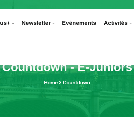
mus+
Newsletter
Evènements
Activités
Countdown - E-Juniors
Home
Countdown