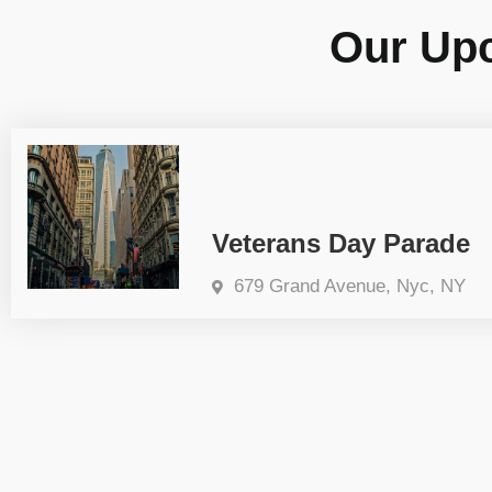
Our Upc
Veterans Day Parade
679 Grand Avenue, Nyc, NY