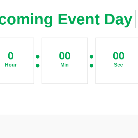
coming Event Day
0
00
00
Hour
Min
Sec